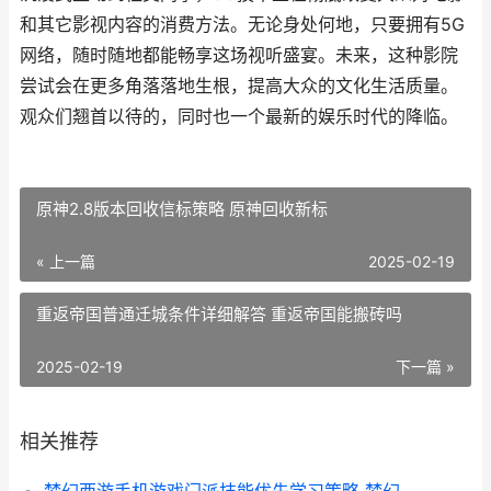
和其它影视内容的消费方法。无论身处何地，只要拥有5G
网络，随时随地都能畅享这场视听盛宴。未来，这种影院
尝试会在更多角落落地生根，提高大众的文化生活质量。
观众们翘首以待的，同时也一个最新的娱乐时代的降临。
原神2.8版本回收信标策略 原神回收新标
« 上一篇
2025-02-19
重返帝国普通迁城条件详细解答 重返帝国能搬砖吗
2025-02-19
下一篇 »
相关推荐
梦幻西游手机游戏门派技能优先学习策略 梦幻西游手机游戏