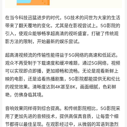
在当今科技迅猛进步的时代，5G技术的问世为大家的生活
带来了翻天覆地的变化，尤其是在影视尝试上。5G影院的
引入，使观众能够畅享超高清的视听盛宴，打破了传统观
影方法的限制，开始最新的娱乐尝试。
超高清视频流的传输性能得益于5G网络的高速和低延迟。
观众不再受制于下载速度和缓冲难题，通过5G网络，视频
可以实现即点即播，更加顺畅和流畅。无论是观看新鲜上
映的电影，还是追看热播剧集，5G影院都能提供无和伦比
的视觉效果。清晰度达到4K甚至8K，画面细腻，色彩鲜
艳，仿佛身临其境。
音响效果同样得到综合提高。和传统影院相比，5G影院采
用了更加先进的音频技术，提供高保真音质，让每壹个细
节都得以最佳呈现。在观影经过中，从微弱的耳语到激烈