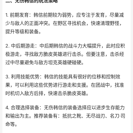
二、无伤韩信的玩法策略
1. 前期发育：韩信前期较为弱势，应专注于发育，尽量减
少与敌人的正面冲突。在野区寻找机会，快速清理野怪，
提升等级和装备。
2. 中后期游走：中后期韩信的战斗力大幅提升，此时应积
极游走，寻找敌方脆皮英雄进行击杀。但要注意，击杀经
过中尽量避免与敌方坦克英雄硬碰硬。
3. 利用技能优势：韩信的技能具有很好的位移和控制效
果，可以利用这些优势进行游走和支援。在团战中，找准
时机切入敌方后排，快速击杀脆皮英雄。
4. 合理选择装备：无伤韩信的装备选择应以进步生存能力
和输出为主。推荐装备有：抵抗之靴、无尽战刃、名刀·司
命等。