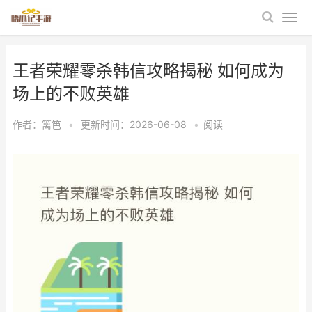
王者荣耀零杀韩信攻略揭秘 如何成为
场上的不败英雄
作者：
篱笆
•
更新时间：2026-06-08
•
阅读