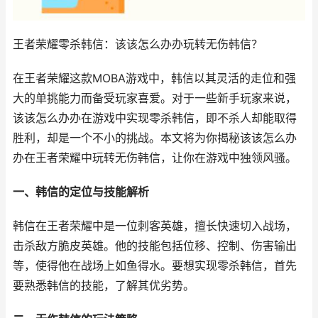
王者荣耀零杀韩信：该该怎么办办玩转无伤韩信？
在王者荣耀这款MOBA游戏中，韩信以其灵活的走位和强
大的单挑能力而备受玩家喜爱。对于一些新手玩家来说，
该该怎么办办在游戏中实现零杀韩信，即不杀人却能取得
胜利，却是一个不小的挑战。本文将为你揭秘该该怎么办
办在王者荣耀中玩转无伤韩信，让你在游戏中独领风骚。
一、韩信的定位与技能解析
韩信在王者荣耀中是一位刺客英雄，擅长快速切入战场，
击杀敌方脆皮英雄。他的技能包括位移、控制、伤害输出
等，使得他在战场上如鱼得水。要想实现零杀韩信，首先
要熟悉韩信的技能，了解其优劣势。