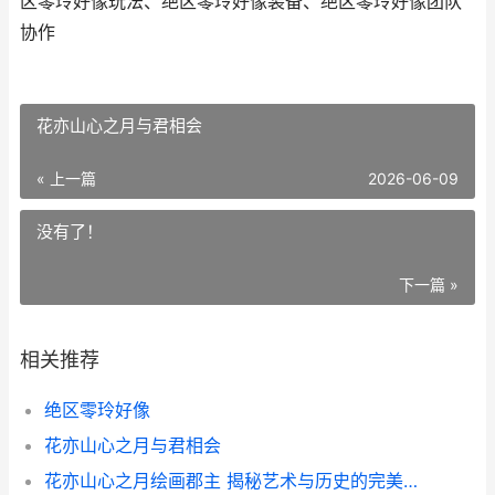
区零玲好像玩法、绝区零玲好像装备、绝区零玲好像团队
协作
花亦山心之月与君相会
« 上一篇
2026-06-09
没有了！
下一篇 »
相关推荐
绝区零玲好像
花亦山心之月与君相会
花亦山心之月绘画郡主 揭秘艺术与历史的完美融合