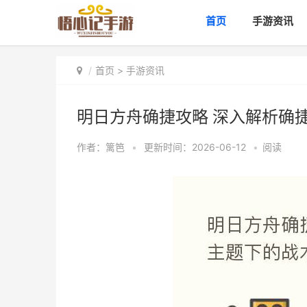
首页
手游资讯
首页
>
手游资讯
明日方舟确捷攻略 深入解析确
作者：
篱笆
•
更新时间：2026-06-12
•
阅读