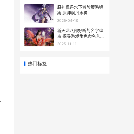
原神枫丹水下冒险策略锦
集 原神枫丹水神
2025-04-10
新天龙八部好听的名字盘
点 探寻游戏角色命名艺术
与魅力
2025-11-11
热门标签
大