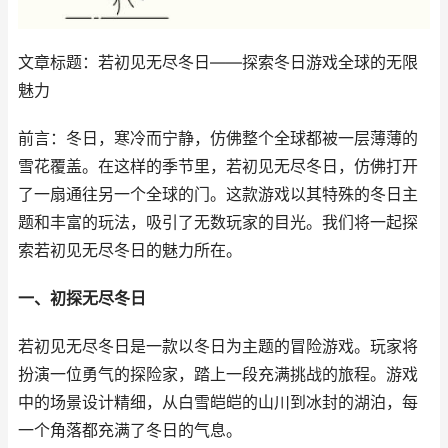
文章标题：若初见无尽冬日——探索冬日游戏全球的无限
魅力
前言：冬日，寒冷而宁静，仿佛整个全球都被一层薄薄的
雪花覆盖。在这样的季节里，若初见无尽冬日，仿佛打开
了一扇通往另一个全球的门。这款游戏以其特殊的冬日主
题和丰富的玩法，吸引了无数玩家的目光。我们将一起探
索若初见无尽冬日的魅力所在。
一、初探无尽冬日
若初见无尽冬日是一款以冬日为主题的冒险游戏。玩家将
扮演一位勇气的探险家，踏上一段充满挑战的旅程。游戏
中的场景设计精细，从白雪皑皑的山川到冰封的湖泊，每
一个角落都充满了冬日的气息。