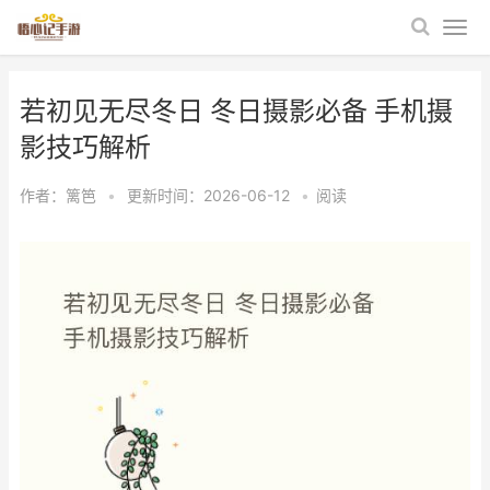
若初见无尽冬日 冬日摄影必备 手机摄
影技巧解析
作者：
篱笆
•
更新时间：2026-06-12
•
阅读