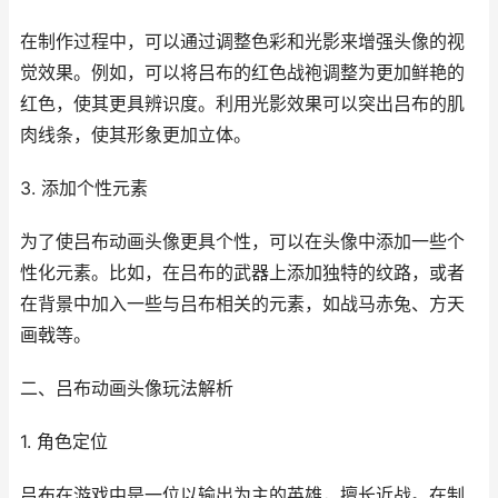
在制作过程中，可以通过调整色彩和光影来增强头像的视
觉效果。例如，可以将吕布的红色战袍调整为更加鲜艳的
红色，使其更具辨识度。利用光影效果可以突出吕布的肌
肉线条，使其形象更加立体。
3. 添加个性元素
为了使吕布动画头像更具个性，可以在头像中添加一些个
性化元素。比如，在吕布的武器上添加独特的纹路，或者
在背景中加入一些与吕布相关的元素，如战马赤兔、方天
画戟等。
二、吕布动画头像玩法解析
1. 角色定位
吕布在游戏中是一位以输出为主的英雄，擅长近战。在制