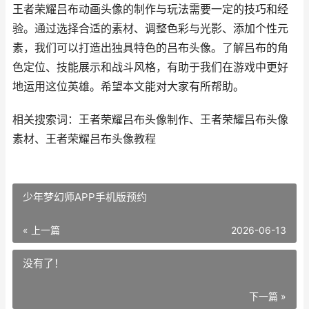
王者荣耀吕布动画头像的制作与玩法需要一定的技巧和经
验。通过选择合适的素材、调整色彩与光影、添加个性元
素，我们可以打造出独具特色的吕布头像。了解吕布的角
色定位、技能展示和战斗风格，有助于我们在游戏中更好
地运用这位英雄。希望本文能对大家有所帮助。
相关搜索词：王者荣耀吕布头像制作、王者荣耀吕布头像
素材、王者荣耀吕布头像教程
少年梦幻师APP手机版预约
« 上一篇
2026-06-13
没有了！
下一篇 »