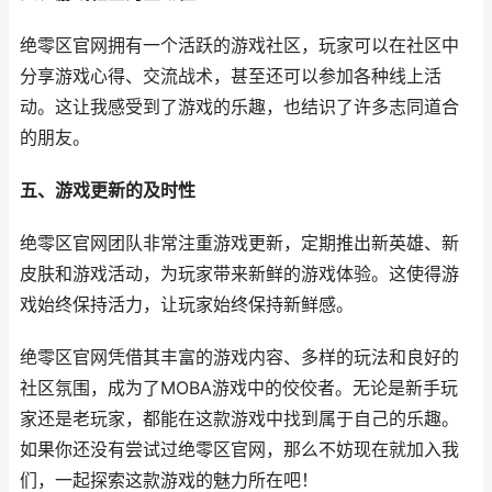
绝零区官网拥有一个活跃的游戏社区，玩家可以在社区中
分享游戏心得、交流战术，甚至还可以参加各种线上活
动。这让我感受到了游戏的乐趣，也结识了许多志同道合
的朋友。
五、游戏更新的及时性
绝零区官网团队非常注重游戏更新，定期推出新英雄、新
皮肤和游戏活动，为玩家带来新鲜的游戏体验。这使得游
戏始终保持活力，让玩家始终保持新鲜感。
绝零区官网凭借其丰富的游戏内容、多样的玩法和良好的
社区氛围，成为了MOBA游戏中的佼佼者。无论是新手玩
家还是老玩家，都能在这款游戏中找到属于自己的乐趣。
如果你还没有尝试过绝零区官网，那么不妨现在就加入我
们，一起探索这款游戏的魅力所在吧！