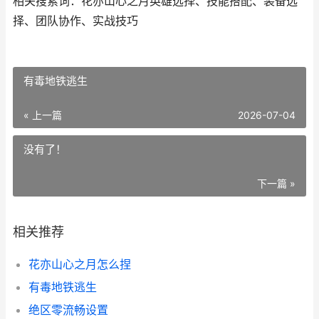
相关搜索词：花亦山心之月英雄选择、技能搭配、装备选
择、团队协作、实战技巧
有毒地铁逃生
« 上一篇
2026-07-04
没有了！
下一篇 »
相关推荐
花亦山心之月怎么捏
有毒地铁逃生
绝区零流畅设置