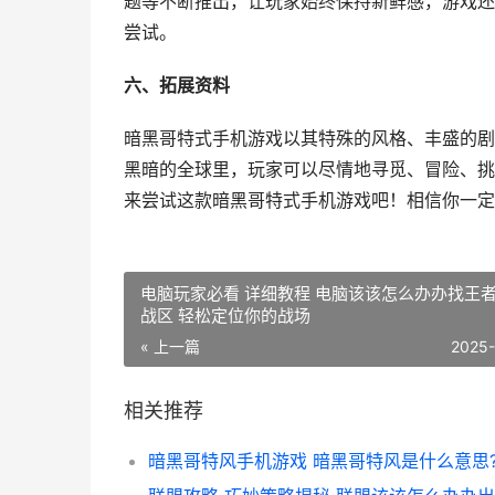
题等不断推出，让玩家始终保持新鲜感，游戏还
尝试。
六、拓展资料
暗黑哥特式手机游戏以其特殊的风格、丰盛的剧
黑暗的全球里，玩家可以尽情地寻觅、冒险、挑
来尝试这款暗黑哥特式手机游戏吧！相信你一定
电脑玩家必看 详细教程 电脑该该怎么办办找王
战区 轻松定位你的战场
« 上一篇
2025
相关推荐
暗黑哥特风手机游戏 暗黑哥特风是什么意思