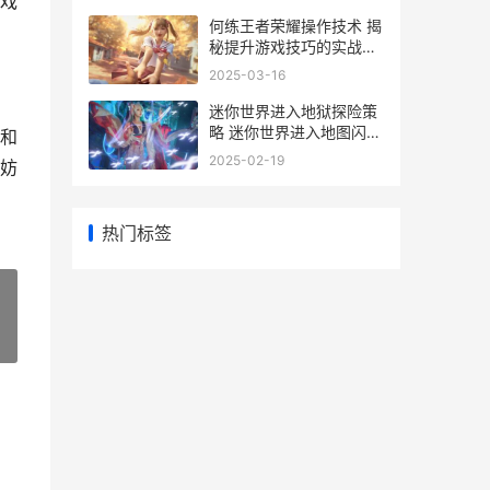
戏
何练王者荣耀操作技术 揭
秘提升游戏技巧的实战攻
略
2025-03-16
迷你世界进入地狱探险策
略 迷你世界进入地图闪退
和
怎么回事
2025-02-19
妨
热门标签
»