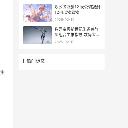
坎公骑冠剑12 坎公骑冠剑
12-4以物易物
2025-02-19
数码宝贝新世纪朱雀兽阵
型组合主推指导 数码宝贝
新世纪吧
2025-02-19
热门标签
生