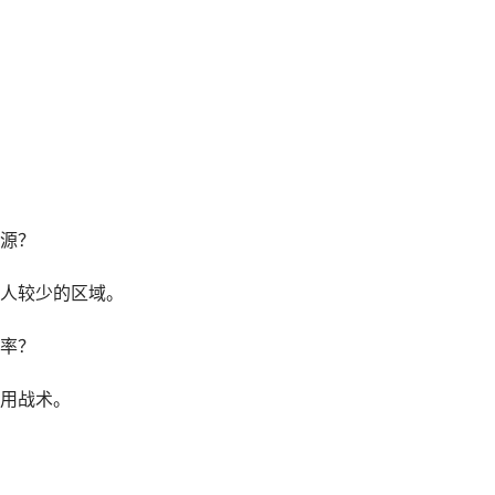
源？
人较少的区域。
率？
用战术。