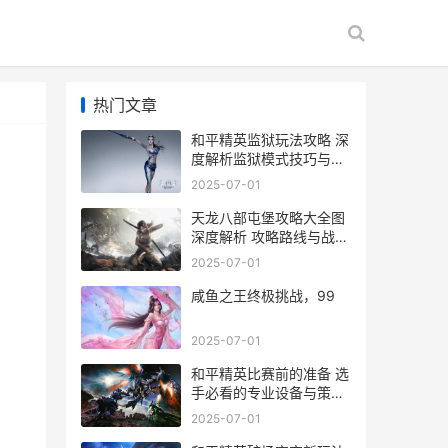
热门文章
和平精英监狱玩法攻略 深
度解析监狱模式技巧与策
略
2025-07-01
天龙八部屯堡攻略大全图
深度解析 攻略路线与战术
要点全揭秘
2025-07-01
咸鱼之王终极挑战，99
2025-07-01
和平精英比赛前的准备 选
手必看的专业设备与策略
指南
2025-07-01