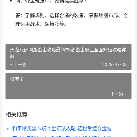
问：夺金玩法中，如何提高胜率？
答：了解规则、选择合适的装备、掌握地图布局、合
理运用战术、保持冷静。
天龙八部网游战士攻略最新揭秘 战士职业全面升级攻略详
解
« 上一篇
2025-07-08
没有了！
下一篇 »
相关推荐
和平精英怎么玩夺金玩法攻略 轻松掌握夺金技巧 提升游戏胜率