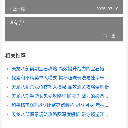
« 上一篇
2025-07-19
没有了！
下一篇 »
相关推荐
天龙八部前期宝石攻略 高效提升战力的宝石搭配与获取技巧
探索和平精英单人模式 揭秘趣味玩法与独享乐趣攻略
天龙八部杀龙龟技巧大揭秘 高效通关攻略全解析
天龙八部手游女鬼剑攻略详解 提升战力的必备技巧
和平精英Q区战队比赛亮点解析 战队对决 竞技巅峰对决
天龙八部惬意玩法攻略图深度解析 带你畅游江湖的独家秘籍