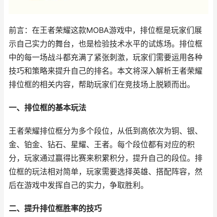
前言：在王者荣耀这款MOBA游戏中，排位框是玩家们展
示自己实力的舞台，也是检验技术水平的试炼场。排位框
中的每一场战斗都充满了紧张刺激，玩家们需要运用各种
技巧和策略来提升自己的排名。本文将深入解析王者荣耀
排位框的相关内容，帮助玩家们在竞技场上脱颖而出。
一、排位框的基本玩法
王者荣耀排位框分为多个段位，从低到高依次为铜、银、
金、铂金、钻石、星耀、王者。每个段位都有对应的积
分，玩家通过赢得比赛来积累积分，提升自己的段位。排
位框的玩法相对简单，玩家需要选择英雄、搭配阵容，然
后在游戏中发挥自己的实力，争取胜利。
二、提升排位框胜率的技巧