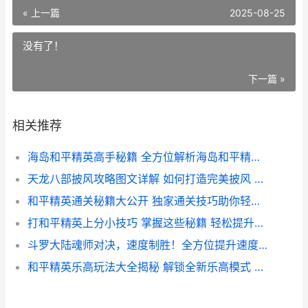
« 上一篇
2025-08-25
没有了！
下一篇 »
相关推荐
海岛和平精英高手秘籍 全方位解析海岛和平精英打法技巧
天龙八部披风攻略图文详解 如何打造完美披风 装备升级全解析
和平精英通关秘籍大公开 独家通关技巧助你轻松上分
打和平精英上分小技巧 掌握这些秘籍 轻松提升段位
斗罗大陆魂师对决，速度制胜！全方位提升速度的秘诀大公开！
和平精英乐高玩法大全揭秘 解锁全新乐高模式 体验不一样的游戏乐趣