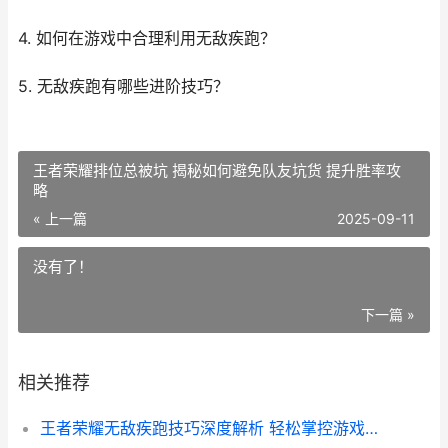
4. 如何在游戏中合理利用无敌疾跑？
5. 无敌疾跑有哪些进阶技巧？
王者荣耀排位总被坑 揭秘如何避免队友坑货 提升胜率攻
略
« 上一篇
2025-09-11
没有了！
下一篇 »
相关推荐
王者荣耀无敌疾跑技巧深度解析 轻松掌控游戏节奏 跑出胜利