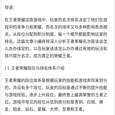
导语：
在王者荣耀这款游戏中，玩家的名次排名决定了他们在游
戏中的竞争力和荣耀，而名次的排序又与多种影响息息相
关。从段位分配到积分制度，每一个细节都能影响玩家的
排名。这篇文章小编将将深入分析王者荣耀名次是该该怎
么办办排定的，以及玩家该该怎么办办通过有效的玩法和
技巧提升名次，成为真正的荣耀王者。
| 1. 王者荣耀段位与排名体系介绍
王者荣耀的段位体系是根据玩家的技能和游戏表现来划分
的，共设有多个段位，玩家的目标是通过不断的提升技能
与游戏经验，逐步上升段位，最终登上最高荣誉的王者之
位。游戏中常见的段位从低到高分别是青铜、白银、黄
金、铂金、钻石、星耀、大师、至尊和王者。