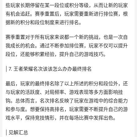
些玩家长期停留在某一段位或积分等级，从而让新的玩家
有机会追赶。赛季重置后，玩家需要重新进行排位赛，根
据新的积分和段位制度来进行排名。
赛季重置对于所有玩家来说都一个新的挑战，也是一次自
我成长的机会。通过不断参加排位赛，玩家不仅可以提升
段位，还能够积累经验，提升自己的游戏技巧。
| 7. 王者荣耀名次该该怎么办办最终排名
最后，玩家的最终排名除了以上所述的积分和段位外，还
与玩家的活跃度、对局频率、游戏表现等多方面影响挂
钩。总体而言，名次排名反映了玩家在游戏中的综合能力
和参与度。想要保持高排名，玩家需要不断提升自己的游
戏水平，保持竞技情形，并在每场比赛中发挥出色。
| 见解汇总