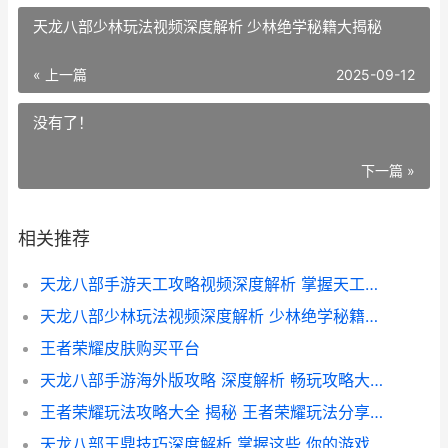
天龙八部少林玩法视频深度解析 少林绝学秘籍大揭秘
« 上一篇
2025-09-12
没有了！
下一篇 »
相关推荐
天龙八部手游天工攻略视频深度解析 掌握天工技能 提升战力攻略全揭秘
天龙八部少林玩法视频深度解析 少林绝学秘籍大揭秘
王者荣耀皮肤购买平台
天龙八部手游海外版攻略 深度解析 畅玩攻略大揭秘
王者荣耀玩法攻略大全 揭秘 王者荣耀玩法分享在哪 助你畅游峡谷
天龙八部王鼎技巧深度解析 掌握这些 你的游戏人生将大不同