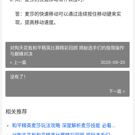
答：麦莎的快速移动可以通过连续按住移动键来实
现，提高移动速度。
对掏天花板和平精英比赛精彩回顾 揭秘选手们的极限操作
与巅峰对决
« 上一篇
2025-09-20
没有了！
下一篇 »
相关推荐
和平精英麦莎玩法攻略 深度解析麦莎技能 必看玩法视频解析
对掏天花板和平精英比赛精彩回顾 揭秘选手们的极限操作与巅峰对决