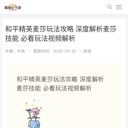
和平精英麦莎玩法攻略 深度解析麦莎
技能 必看玩法视频解析
作者：
叶秋
•
更新时间：2025-09-20
•
阅读