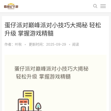
蛋仔派对巅峰派对小技巧大揭秘 轻松
升级 掌握游戏精髓
作者：
叶秋
•
更新时间：2025-09-29
•
阅读