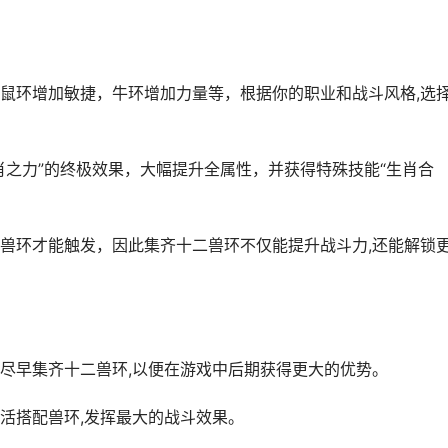
鼠环增加敏捷，牛环增加力量等，根据你的职业和战斗风格,选
肖之力”的终极效果，大幅提升全属性，并获得特殊技能“生肖合
兽环才能触发，因此集齐十二兽环不仅能提升战斗力,还能解锁
尽早集齐十二兽环,以便在游戏中后期获得更大的优势。
活搭配兽环,发挥最大的战斗效果。