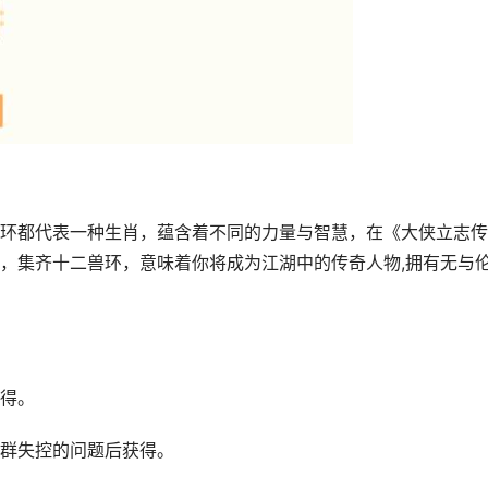
环都代表一种生肖，蕴含着不同的力量与智慧，在《大侠立志传
，集齐十二兽环，意味着你将成为江湖中的传奇人物,拥有无与
获得。
牛群失控的问题后获得。