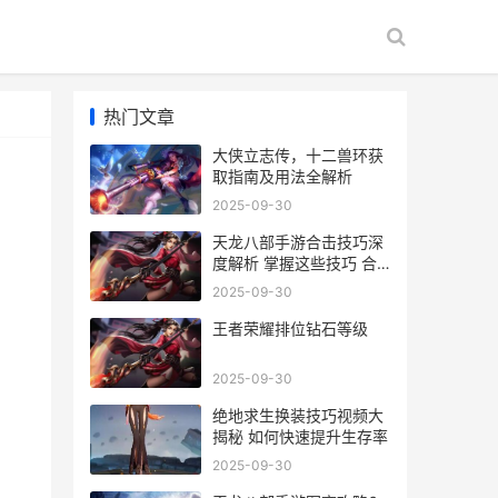
热门文章
大侠立志传，十二兽环获
取指南及用法全解析
2025-09-30
天龙八部手游合击技巧深
度解析 掌握这些技巧 合
击战无不胜
2025-09-30
王者荣耀排位钻石等级
2025-09-30
绝地求生换装技巧视频大
揭秘 如何快速提升生存率
2025-09-30