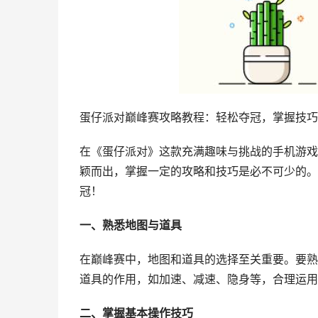
蛋仔派对巅峰赛攻略教程：轻松夺冠，掌握技巧
在《蛋仔派对》这款充满趣味与挑战的手机游戏
颖而出，掌握一定的攻略和技巧是必不可少的。
冠！
一、熟悉地图与道具
在巅峰赛中，地图和道具的选择至关重要。要熟
道具的作用，如加速、减速、隐身等，合理运用
二、掌握基本操作技巧