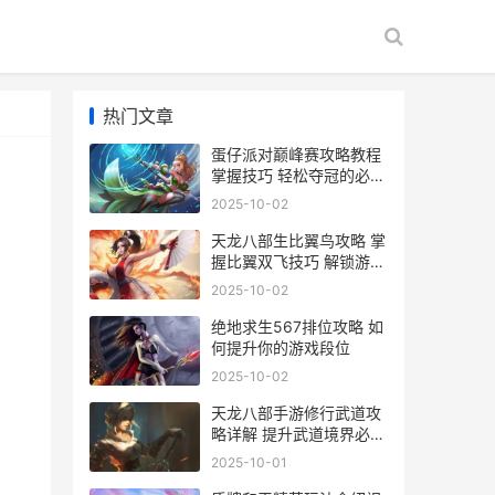
热门文章
蛋仔派对巅峰赛攻略教程
掌握技巧 轻松夺冠的必备
指南
2025-10-02
天龙八部生比翼鸟攻略 掌
握比翼双飞技巧 解锁游戏
新境界
2025-10-02
绝地求生567排位攻略 如
何提升你的游戏段位
2025-10-02
天龙八部手游修行武道攻
略详解 提升武道境界必备
技巧
2025-10-01