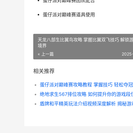
蛋仔派对巅峰赛团队配合
蛋仔派对巅峰赛道具使用
天龙八部生比翼鸟攻略 掌握比翼双飞技巧 解锁
境界
« 上一篇
2025
相关推荐
绝地求生567排位攻略 如何提升你的游戏段