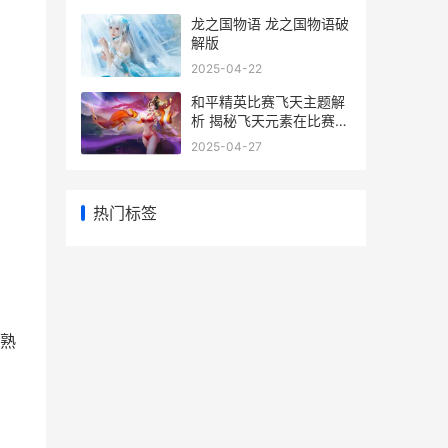
龙之国物语 龙之国物语破
解版
2025-04-22
和平精英比赛飞天主题解
析 揭秘飞天元素在比赛中
的精彩应用
2025-04-27
热门标签
熟