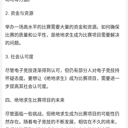
2. 资金与资源
举办一场高水平的比赛需要大量的资金和资源。如何确保
比赛的质量和公平性，是绝地求生成为比赛项目需要解决
的问题。
3. 社会认可度
尽管电子竞技逐渐得到认可，但仍有部分人对电子竞技持
怀疑态度。要想让《绝地求生》成为比赛项目，需要进一
步提高其社会认可度。
四、绝地求生比赛项目的未来
尽管面临一些挑战，但绝地求生成为比赛项目的可能性仍
然存在。随着电子竞技的不断发展，相信在不久的将来，