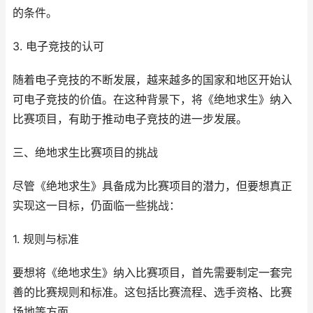
的条件。
3. 电子竞技的认可
随着电子竞技的不断发展，越来越多的国家和地区开始认
可电子竞技的价值。在这种背景下，将《绝地求生》纳入
比赛项目，有助于推动电子竞技的进一步发展。
三、绝地求生比赛项目的挑战
尽管《绝地求生》具备成为比赛项目的潜力，但要想真正
实现这一目标，仍面临一些挑战：
1. 规则与标准
要想将《绝地求生》纳入比赛项目，首先需要制定一套完
善的比赛规则和标准。这包括比赛流程、选手资格、比赛
场地等方面。