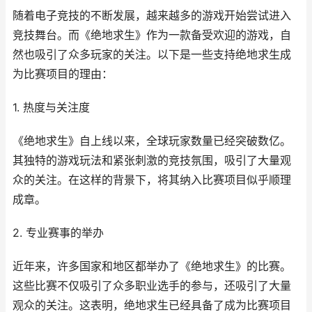
随着电子竞技的不断发展，越来越多的游戏开始尝试进入
竞技舞台。而《绝地求生》作为一款备受欢迎的游戏，自
然也吸引了众多玩家的关注。以下是一些支持绝地求生成
为比赛项目的理由：
1. 热度与关注度
《绝地求生》自上线以来，全球玩家数量已经突破数亿。
其独特的游戏玩法和紧张刺激的竞技氛围，吸引了大量观
众的关注。在这样的背景下，将其纳入比赛项目似乎顺理
成章。
2. 专业赛事的举办
近年来，许多国家和地区都举办了《绝地求生》的比赛。
这些比赛不仅吸引了众多职业选手的参与，还吸引了大量
观众的关注。这表明，绝地求生已经具备了成为比赛项目