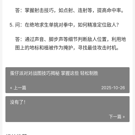
答：掌握射击技巧，如点射、连射等，提高命中率。
问：在绝地求生单挑对拳中，如何精准定位敌人？
答：通过声音、脚步声等细节判断敌人位置，利用地
图上的地标和植被作为掩护，寻找最佳攻击时机。
蛋仔派对对战图技巧揭秘 掌握这些 轻松制胜
« 上一篇
2025-10-26
没有了！
下一篇 »