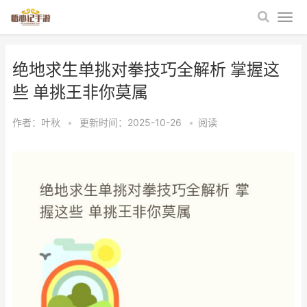
绝地求生单挑对拳技巧全解析 掌握这
些 单挑王非你莫属
作者：
叶秋
•
更新时间：2025-10-26
•
阅读