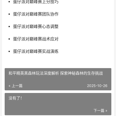
蛋仔派对巅峰赛上分技巧
蛋仔派对巅峰赛团队协作
蛋仔派对巅峰赛心态调整
蛋仔派对巅峰赛战术应对
蛋仔派对巅峰赛实战演练
和平精英黑森林玩法深度解析 探索神秘森林的生存挑战
« 上一篇
2025-10-26
没有了！
下一篇 »