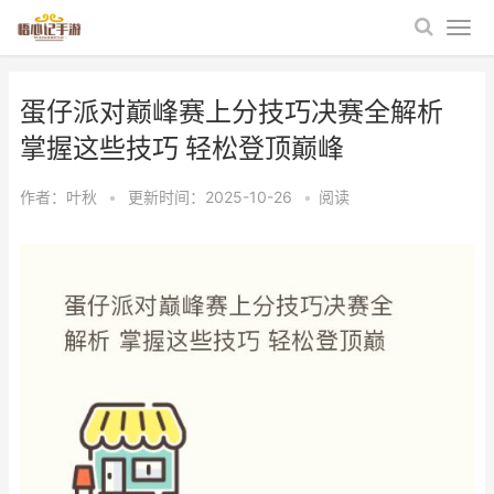
蛋仔派对巅峰赛上分技巧决赛全解析
掌握这些技巧 轻松登顶巅峰
作者：
叶秋
•
更新时间：2025-10-26
•
阅读