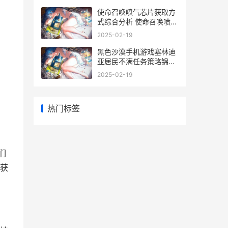
使命召唤喷气芯片获取方
式综合分析 使命召唤喷气
芯片双指能改单指吗?
2025-02-19
黑色沙漠手机游戏塞林迪
亚居民不满任务策略锦集
黑色沙漠mobile手游
2025-02-19
热门标签
们
获