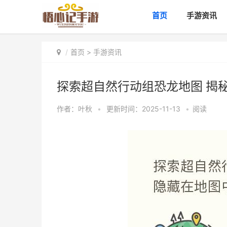
首页
手游资讯
首页
>
手游资讯
探索超自然行动组恐龙地图 揭
作者：
叶秋
•
更新时间：2025-11-13
•
阅读