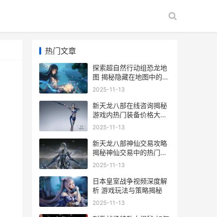
热门文章
探索超自然行动组恐龙地
图 揭秘隐藏在地图中的神
秘世界
2025-11-13
新天龙八部在线咨询揭秘
游戏内热门装备价格大解
析
2025-11-13
新天龙八部神仙交易攻略
揭秘神仙交易中的热门物
品与价格
2025-11-13
日本皇室战争视频深度解
析 游戏玩法与策略揭秘
2025-11-13