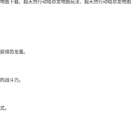
地图下载、超天然行动组恐龙地图玩法、超天然行动组恐龙地图
获得恐龙蛋。
的战斗力。
式。