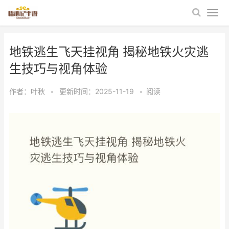
地铁逃生飞天挂视角 揭秘地铁火灾逃
生技巧与视角体验
作者：
叶秋
•
更新时间：2025-11-19
•
阅读