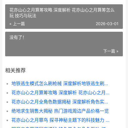
花亦山心之月算筹攻略 深度解析 花亦山心之月算筹怎么
玩 技巧与玩法
« 上一篇
2026-03-01
没有了！
下一篇 »
相关推荐
地铁逃生模式怎么刷枪械 深度解析地铁逃生刷枪技巧与攻略
花亦山心之月算筹攻略 深度解析 花亦山心之月算筹怎么玩 技巧与玩法
花亦山心之月全角色数据揭秘 深度解析角色实力与互动策略
绝地求生销售大揭秘 热门游戏周边产品价格一览
花亦山心之月罪鸟 探寻神秘主题下的科技魅力 揭秘 罪鸟 背后的故事与花亦山心之月手机