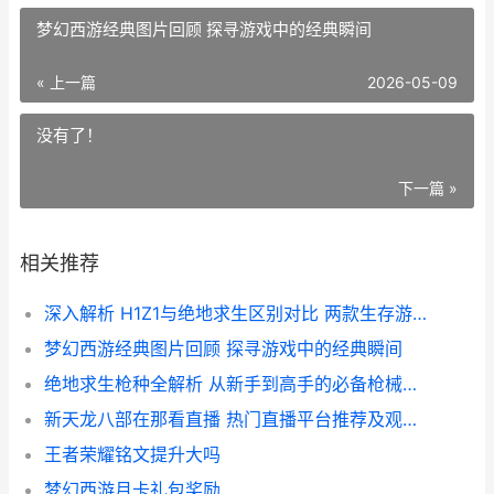
梦幻西游经典图片回顾 探寻游戏中的经典瞬间
« 上一篇
2026-05-09
没有了！
下一篇 »
相关推荐
深入解析 H1Z1与绝地求生区别对比 两款生存游戏大揭秘
梦幻西游经典图片回顾 探寻游戏中的经典瞬间
绝地求生枪种全解析 从新手到高手的必备枪械知识
新天龙八部在那看直播 热门直播平台推荐及观看攻略
王者荣耀铭文提升大吗
梦幻西游月卡礼包奖励