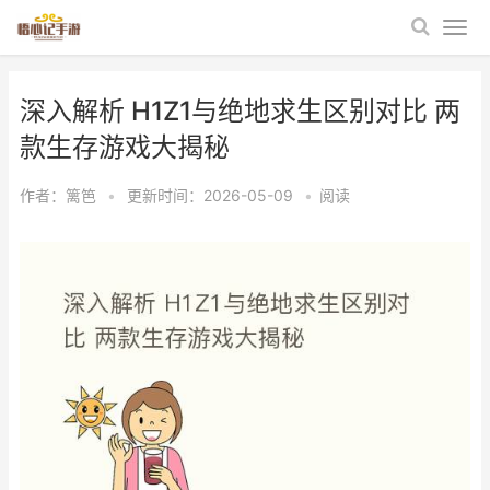
深入解析 H1Z1与绝地求生区别对比 两
款生存游戏大揭秘
作者：
篱笆
•
更新时间：2026-05-09
•
阅读