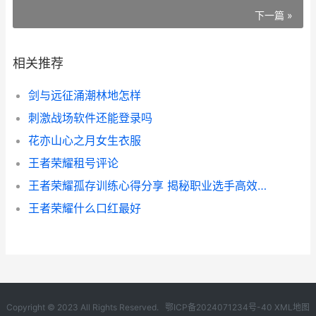
下一篇 »
相关推荐
剑与远征涌潮林地怎样
刺激战场软件还能登录吗
花亦山心之月女生衣服
王者荣耀租号评论
王者荣耀孤存训练心得分享 揭秘职业选手高效训练秘诀
王者荣耀什么口红最好
Copyright © 2023 All Rights Reserved.
鄂ICP备2024071234号-40
XML地图