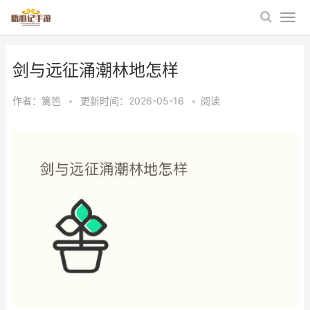
剑与远征涌潮林地怎样
作者：
篱笆
•
更新时间：2026-05-16
•
阅读