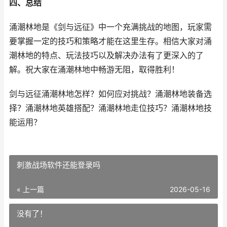
四、总结
涌潮林地是《剑与远征》中一个充满挑战的地图，玩家需
要掌握一定的技巧和策略才能在这里生存。相信大家对涌
潮林地的特点、玩法技巧以及解决办法有了更深入的了
解。祝大家在涌潮林地中畅游无阻，取得胜利！
剑与远征涌潮林地怎样？如何应对挑战？涌潮林地装备选
择？涌潮林地英雄搭配？涌潮林地走位技巧？涌潮林地技
能运用？
刺激战场软件还能登录吗
« 上一篇
2026-05-16
没有了！