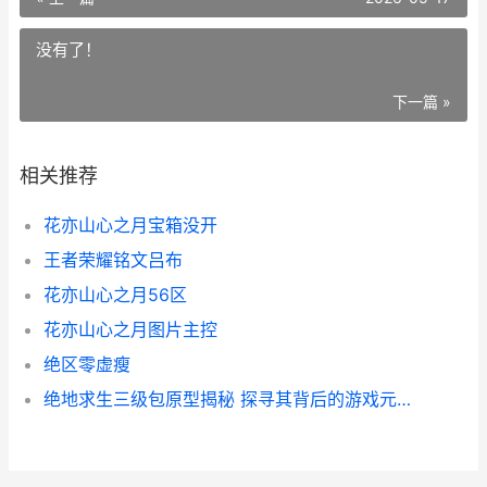
没有了！
下一篇 »
相关推荐
花亦山心之月宝箱没开
王者荣耀铭文吕布
花亦山心之月56区
花亦山心之月图片主控
绝区零虚瘦
绝地求生三级包原型揭秘 探寻其背后的游戏元素与市场价值