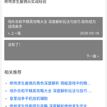
绝地求生雇佣兵实战经验
场外杀和平精英攻略大全 深度解析玩法与技巧 助你成为
战场高手
« 上一篇
2026-05-18
没有了！
下一篇 »
相关推荐
绝地求生雇佣兵角色深度解析 揭秘游戏中的精英特工
场外杀和平精英攻略大全 深度解析玩法与技巧 助你成为战场高手
皇室战争手机挂机辅助
绝地求生性能提升攻略 深度解析绝地求生优化代码技巧