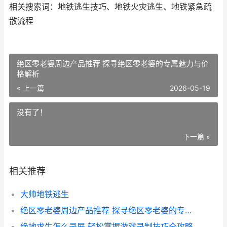
相关搜索词：地铁逃生技巧、地铁火灾逃生、地铁紧急疏
散流程
绝区零老婆周边产品推荐 探寻绝区零老婆的专属魅力与价
格解析
« 上一篇
2026-05-19
没有了！
下一篇 »
相关推荐
大帅地铁逃生
绝区零老婆周边产品推荐 探寻绝区零老婆的专属魅力与价格解析
绝地求生怎么录屏 轻松掌握游戏录制技巧全攻略