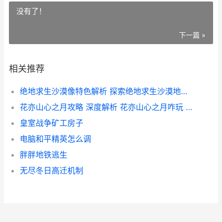
没有了！
下一篇 »
相关推荐
绝地求生沙漠像特色解析 探索绝地求生沙漠地图的奥秘
花亦山心之月攻略 深度解析 花亦山心之月咋玩 游戏玩法与技巧
皇室战争矿工房子
电脑和平精英怎么调
胖胖地铁逃生
无尽冬日高迁机制