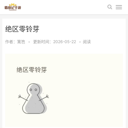
绝区零铃芽
作者：
篱笆
•
更新时间：2026-05-22
•
阅读