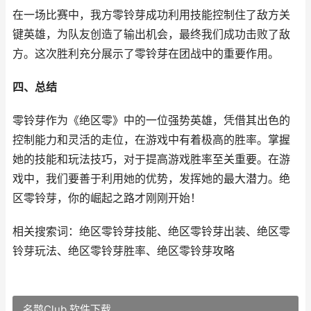
在一场比赛中，我方零铃芽成功利用技能控制住了敌方关
键英雄，为队友创造了输出机会，最终我们成功击败了敌
方。这次胜利充分展示了零铃芽在团战中的重要作用。
四、总结
零铃芽作为《绝区零》中的一位强势英雄，凭借其出色的
控制能力和灵活的走位，在游戏中有着极高的胜率。掌握
她的技能和玩法技巧，对于提高游戏胜率至关重要。在游
戏中，我们要善于利用她的优势，发挥她的最大潜力。绝
区零铃芽，你的崛起之路才刚刚开始！
相关搜索词：绝区零铃芽技能、绝区零铃芽出装、绝区零
铃芽玩法、绝区零铃芽胜率、绝区零铃芽攻略
名鹊Club 软件下载