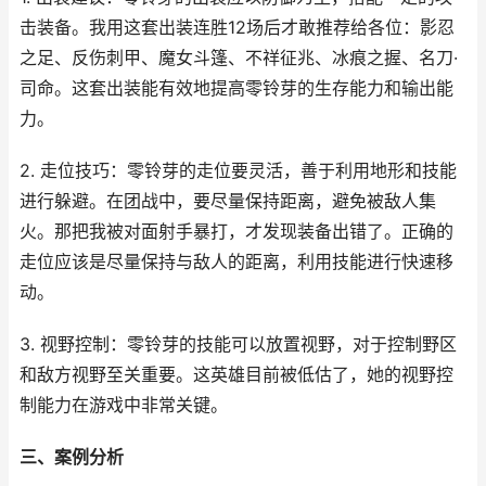
击装备。我用这套出装连胜12场后才敢推荐给各位：影忍
之足、反伤刺甲、魔女斗篷、不祥征兆、冰痕之握、名刀·
司命。这套出装能有效地提高零铃芽的生存能力和输出能
力。
2. 走位技巧：零铃芽的走位要灵活，善于利用地形和技能
进行躲避。在团战中，要尽量保持距离，避免被敌人集
火。那把我被对面射手暴打，才发现装备出错了。正确的
走位应该是尽量保持与敌人的距离，利用技能进行快速移
动。
3. 视野控制：零铃芽的技能可以放置视野，对于控制野区
和敌方视野至关重要。这英雄目前被低估了，她的视野控
制能力在游戏中非常关键。
三、案例分析