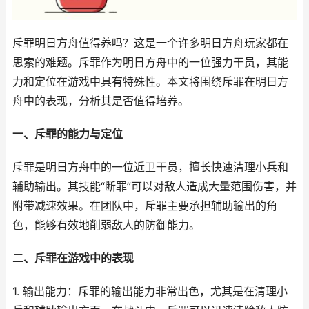
斥罪明日方舟值得养吗？这是一个许多明日方舟玩家都在
思索的难题。斥罪作为明日方舟中的一位强力干员，其能
力和定位在游戏中具有特殊性。本文将围绕斥罪在明日方
舟中的表现，分析其是否值得培养。
一、斥罪的能力与定位
斥罪是明日方舟中的一位近卫干员，擅长快速清理小兵和
辅助输出。其技能“断罪”可以对敌人造成大量范围伤害，并
附带减速效果。在团队中，斥罪主要承担辅助输出的角
色，能够有效地削弱敌人的防御能力。
二、斥罪在游戏中的表现
1. 输出能力：斥罪的输出能力非常出色，尤其是在清理小