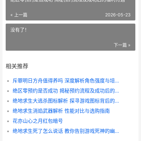
« 上一篇
2026-05-23
没有了！
下一篇 »
相关推荐
斥罪明日方舟值得养吗 深度解析角色强度与培养价值
绝区零预约是否成功 揭秘预约流程及成功后的福利待遇
绝地求生大逃杀图标解析 探寻游戏图标背后的设计奥秘
绝地求生消焰武器解析 性能对比与选购指南
花亦山心之月红包暗号
绝地求生死了怎么说话 教你告别游戏死神的幽默告别语