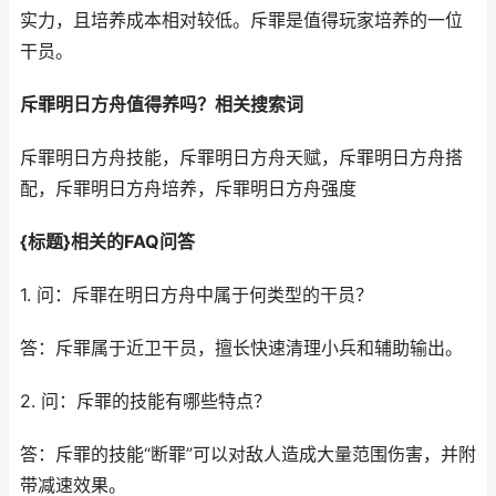
实力，且培养成本相对较低。斥罪是值得玩家培养的一位
干员。
斥罪明日方舟值得养吗？相关搜索词
斥罪明日方舟技能，斥罪明日方舟天赋，斥罪明日方舟搭
配，斥罪明日方舟培养，斥罪明日方舟强度
{标题}相关的FAQ问答
1. 问：斥罪在明日方舟中属于何类型的干员？
答：斥罪属于近卫干员，擅长快速清理小兵和辅助输出。
2. 问：斥罪的技能有哪些特点？
答：斥罪的技能“断罪”可以对敌人造成大量范围伤害，并附
带减速效果。