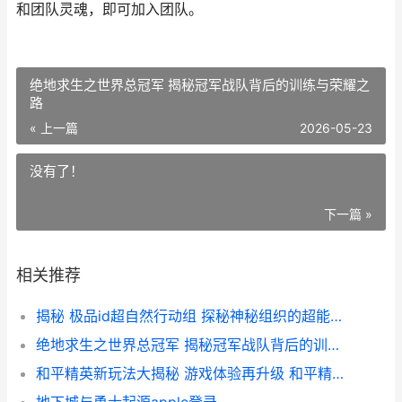
和团队灵魂，即可加入团队。
绝地求生之世界总冠军 揭秘冠军战队背后的训练与荣耀之
路
« 上一篇
2026-05-23
没有了！
下一篇 »
相关推荐
揭秘 极品id超自然行动组 探秘神秘组织的超能力行动
绝地求生之世界总冠军 揭秘冠军战队背后的训练与荣耀之路
和平精英新玩法大揭秘 游戏体验再升级 和平精英多了个新玩法亮点抢先看
地下城与勇士起源apple登录