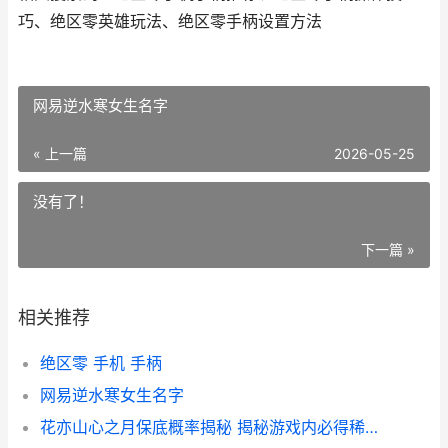
巧、绝区零英雄玩法、绝区零手柄设置方法
网易逆水寒女生名字
« 上一篇
2026-05-25
没有了！
下一篇 »
相关推荐
绝区零 手机 手柄
网易逆水寒女生名字
花亦山心之月保底概率揭秘 揭秘游戏内必得稀有资源的几率