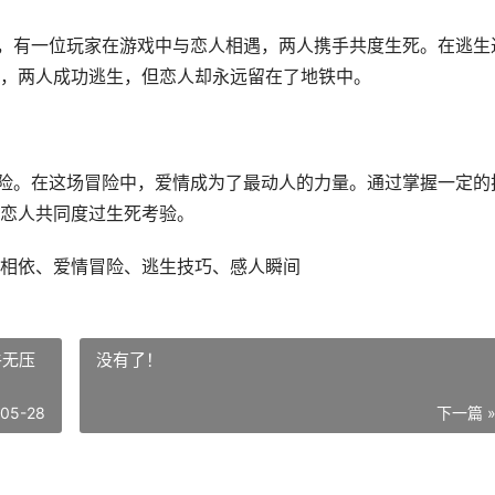
如，有一位玩家在游戏中与恋人相遇，两人携手共度生死。在逃生
，两人成功逃生，但恋人却永远留在了地铁中。
冒险。在这场冒险中，爱情成为了最动人的力量。通过掌握一定的
恋人共同度过生死考验。
相依、爱情冒险、逃生技巧、感人瞬间
牛无压
没有了！
-05-28
下一篇 