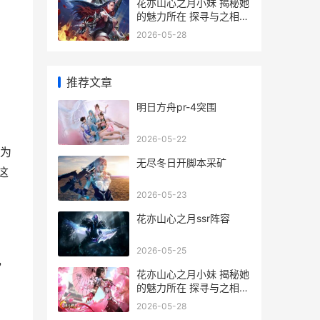
花亦山心之月小妹 揭秘她
的魅力所在 探寻与之相关
的独特话题
2026-05-28
推荐文章
明日方舟pr-4突围
2026-05-22
为
无尽冬日开脚本采矿
这
2026-05-23
花亦山心之月ssr阵容
2026-05-25
，
花亦山心之月小妹 揭秘她
的魅力所在 探寻与之相关
的独特话题
2026-05-28