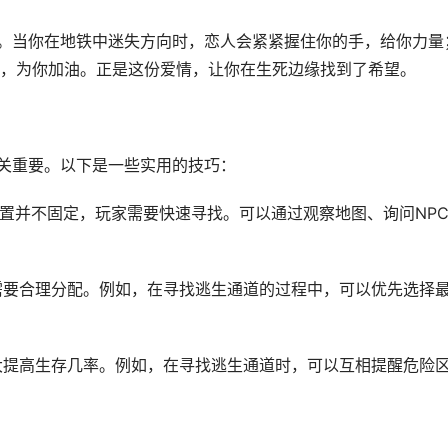
量。当你在地铁中迷失方向时，恋人会紧紧握住你的手，给你力量
，为你加油。正是这份爱情，让你在生死边缘找到了希望。
至关重要。以下是一些实用的技巧：
位置并不固定，玩家需要快速寻找。可以通过观察地图、询问NP
家需要合理分配。例如，在寻找逃生通道的过程中，可以优先选择
大大提高生存几率。例如，在寻找逃生通道时，可以互相提醒危险