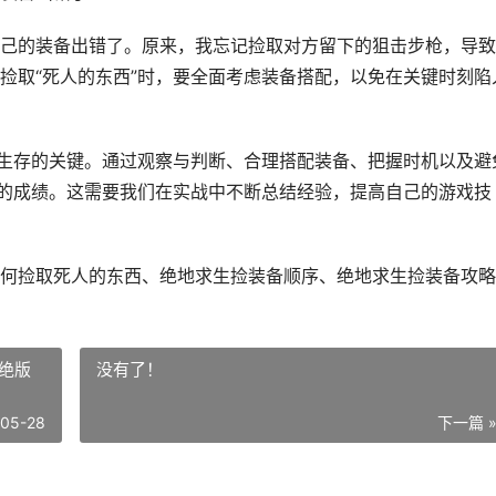
己的装备出错了。原来，我忘记捡取对方留下的狙击步枪，导致
捡取“死人的东西”时，要全面考虑装备搭配，以免在关键时刻陷
是生存的关键。通过观察与判断、合理搭配装备、把握时机以及避
好的成绩。这需要我们在实战中不断总结经验，提高自己的游戏技
何捡取死人的东西、绝地求生捡装备顺序、绝地求生捡装备攻略
绝版
没有了！
-05-28
下一篇 