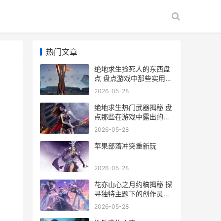
热门文章
绝地求生捡死人的东西盘
点 盘点游戏中那些实用物
品
2026-05-28
绝地求生热门武器揭秘 盘
点那些在游戏中露出的绝
版装备
2026-05-28
苹果部落冲突重新玩
2026-05-28
花亦山心之月约稿揭秘 探
寻独特主题下的创作灵感
与技巧
2026-05-28