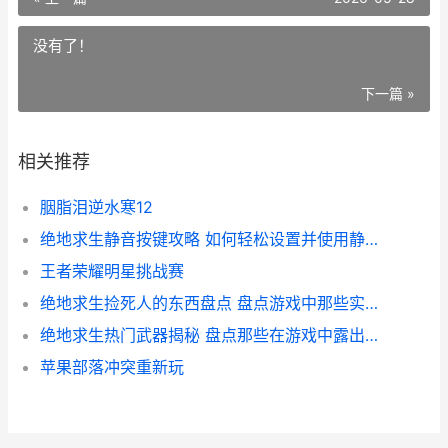
没有了！
下一篇 »
相关推荐
胭脂泪逆水寒12
绝地求生静音按键攻略 如何轻松设置并使用静音功能 提升游戏体验
王者荣耀明星挑战赛
绝地求生捡死人的东西盘点 盘点游戏中那些实用物品
绝地求生热门武器揭秘 盘点那些在游戏中露出的绝版装备
苹果部落冲突重新玩