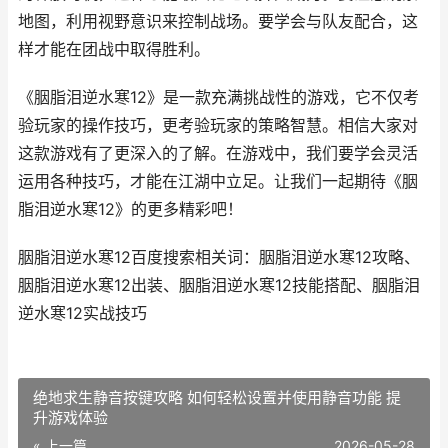
地图，利用视野意识来控制战场。要学会与队友配合，这
样才能在团战中取得胜利。
《胭脂泪逆水寒12》是一款充满挑战性的游戏，它不仅考
验玩家的操作技巧，更考验玩家的策略智慧。相信大家对
这款游戏有了更深入的了解。在游戏中，我们要学会灵活
运用各种技巧，才能在江湖中立足。让我们一起期待《胭
脂泪逆水寒12》的更多精彩吧！
胭脂泪逆水寒12百度搜索相关词：胭脂泪逆水寒12攻略、
胭脂泪逆水寒12出装、胭脂泪逆水寒12技能搭配、胭脂泪
逆水寒12实战技巧
绝地求生静音按键攻略 如何轻松设置并使用静音功能 提
升游戏体验
« 上一篇
2026-05-28