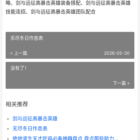
略、剑与远征高暴击英雄装备搭配、剑与远征高暴击英雄
技能连招、剑与远征高暴击英雄团队配合
无尽冬日作息表
« 上一篇
2026-05-30
没有了！
下一篇 »
相关推荐
剑与远征高暴击英雄
无尽冬日作息表
绝地求生天才吃鸡必备神器盘点 盘点那些助力吃鸡的绝地求生天才装备