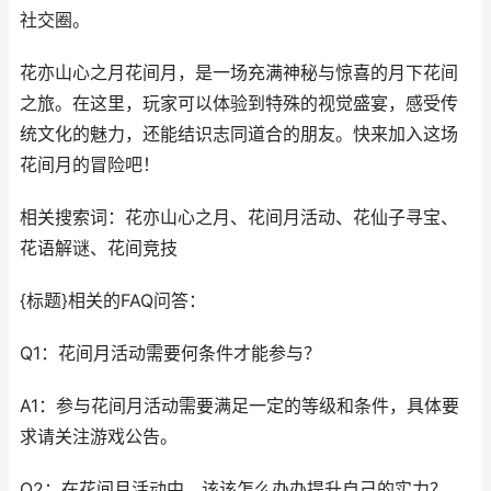
社交圈。
花亦山心之月花间月，是一场充满神秘与惊喜的月下花间
之旅。在这里，玩家可以体验到特殊的视觉盛宴，感受传
统文化的魅力，还能结识志同道合的朋友。快来加入这场
花间月的冒险吧！
相关搜索词：花亦山心之月、花间月活动、花仙子寻宝、
花语解谜、花间竞技
{标题}相关的FAQ问答：
Q1：花间月活动需要何条件才能参与？
A1：参与花间月活动需要满足一定的等级和条件，具体要
求请关注游戏公告。
Q2：在花间月活动中，该该怎么办办提升自己的实力？