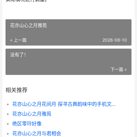
花亦山心之月雅苑
« 上一篇
2026-06-10
没有了！
下一篇 »
相关推荐
花亦山心之月花间月 探寻古典韵味中的手机文化内涵
花亦山心之月雅苑
绝区零玲好像
花亦山心之月与君相会