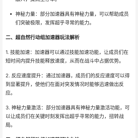
神秘力量：部分加速器具有神秘力量，可以帮助成员
们突破极限，发挥超乎寻常的能力。
二、超自然行动组加速器玩法解析
1. 技能加速：加速器可以通过技能加速功能，让成员们在
短时间内提升技能释放速度，从而在战斗中占据优势。
2. 反应速度提升：通过加速器，成员们的反应速度可以得
到显著提升，使他们在面对突发情况时能够迅速做出反
应。
3. 神秘力量激活：部分加速器具有神秘力量激活功能，可
以让成员们在关键时刻发挥出超乎寻常的能力，扭转战
局。