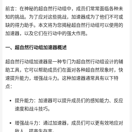
前言：在神秘的超自然行动组中，成员们常常面临各种未
知的挑战。为了应对这些挑战，加速器成为了他们不可或
缺的得力助手。本文将为您揭秘超自然行动组可以使用的
加速器，以及它们在行动中的强大作用。
一、超自然行动组加速器概述
超自然行动组加速器是一种专门为超自然行动组设计的辅
助工具，它可以帮助成员们在面对各种超自然现象时，快
速提升能力，增强战斗力。这种加速器通常具有以下特
点：
提升能力：加速器可以提升成员们的感知能力、反应
速度和战斗技巧。
增强战斗力：通过加速器，成员们可以更有效地应对
敌人，提高生存率。