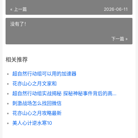
« 上一篇
2026-06-11
没有了！
下一篇 »
相关推荐
超自然行动组可以用的加速器
花亦山心之月文家和
超自然行动组实战揭秘 探秘神秘事件背后的高科技装备与策略
刺激战场怎么找回微信
花亦山心之月攻略最新
美人心计逆水寒10