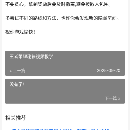
不要贪心，拿到奖励后要及时撤离,避免被敌人包围。
多尝试不同的路线和方法，也许你会发现新的隐藏房间。
祝你游戏愉快！
王者荣耀秘籍视频教学
« 上一篇
2025-09-20
没有了！
下一篇 »
相关推荐