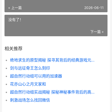
« 上一篇
2026-06-11
没有了！
下一篇 »
相关推荐
绝地求生的原型揭秘 探寻其背后的经典游戏元素与设计理念
剑与远征骨王怎么刻印
超自然行动组可以用的加速器
花亦山心之月文家和
超自然行动组实战揭秘 探秘神秘事件背后的高科技装备与策略
刺激战场怎么找回微信