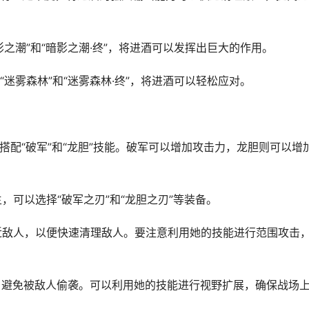
之潮”和“暗影之潮·终”，将进酒可以发挥出巨大的作用。
迷雾森林”和“迷雾森林·终”，将进酒可以轻松应对。
议搭配“破军”和“龙胆”技能。破军可以增加攻击力，龙胆则可以增
，可以选择“破军之刃”和“龙胆之刃”等装备。
靠近敌人，以便快速清理敌人。要注意利用她的技能进行范围攻击
制，避免被敌人偷袭。可以利用她的技能进行视野扩展，确保战场