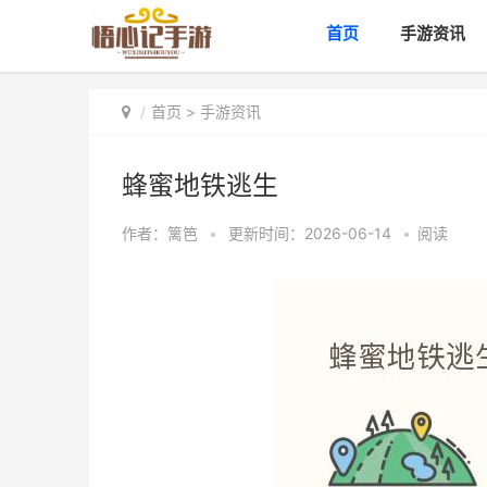
首页
手游资讯
首页
>
手游资讯
蜂蜜地铁逃生
作者：
篱笆
•
更新时间：2026-06-14
•
阅读