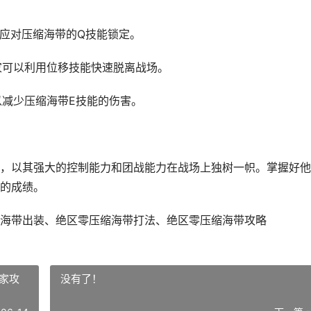
以应对压缩海带的Q技能锁定。
家可以利用位移技能快速脱离战场。
以减少压缩海带E技能的伤害。
，以其强大的控制能力和团战能力在战场上独树一帜。掌握好他
的成绩。
海带出装、绝区零压缩海带打法、绝区零压缩海带攻略
家攻
没有了！