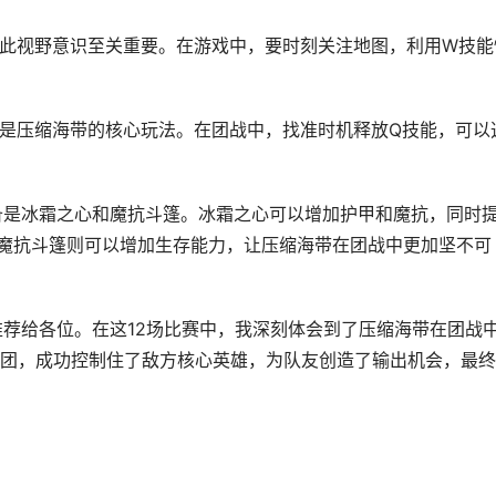
，因此视野意识至关重要。在游戏中，要时刻关注地图，利用W技能
开团是压缩海带的核心玩法。在团战中，找准时机释放Q技能，可以
装备是冰霜之心和魔抗斗篷。冰霜之心可以增加护甲和魔抗，同时
魔抗斗篷则可以增加生存能力，让压缩海带在团战中更加坚不可
敢推荐给各位。在这12场比赛中，我深刻体会到了压缩海带在团战
团，成功控制住了敌方核心英雄，为队友创造了输出机会，最终