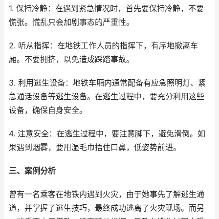
1. 保持冷静：在遇到紧急情况时，首先要保持冷静，不要
慌张。慌乱只会加剧事态的严重性。
2. 听从指挥：在地铁工作人员的指挥下，有序地撤离车
厢。不要拥挤，以免造成踩踏事故。
3. 利用逃生设备：地铁车厢内通常配备有应急照明灯、紧
急通话设备等逃生设备。在逃生过程中，要充分利用这些
设备，确保自身安全。
4. 注意安全：在逃生过程中，要注意脚下，避免滑倒。如
果遇到烟雾，要用湿毛巾捂住口鼻，低姿势前进。
三、案例分析
曾有一名乘客在地铁内遇到火灾，由于她事先了解逃生通
道，并掌握了逃生技巧，最终成功逃离了火灾现场。而另