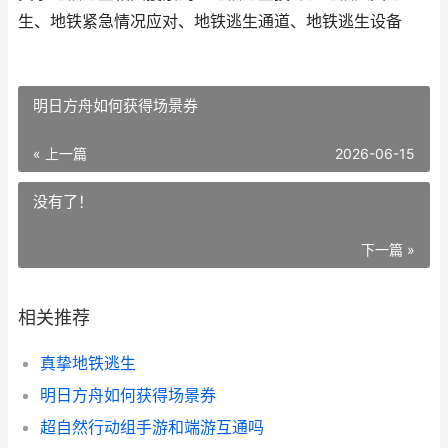
生、地铁紧急情况应对、地铁逃生通道、地铁逃生设备
明日方舟如何获得场景券
« 上一篇
2026-06-15
没有了！
下一篇 »
相关推荐
真挚地铁逃生
明日方舟如何获得场景券
超自然行动组手游和端游互通吗