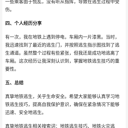
一些乘客由于慌乱，没有听从指挥，导致在逃生过程中受
伤。
四、个人经历分享
有一次，我在地铁上遇到停电，车厢内一片漆黑。当时，
我迅速找到了最近的逃生门，并按照逃生指示图找到了逃
生通道。虽然整个过程有些紧张，但我还是成功地逃离了
车厢。这次经历让我深刻认识到，掌握地铁逃生技巧的重
要性。
五、总结
真挚地铁逃生，关乎生命安全。希望大家能够认真学习地
铁逃生技巧，提高自我保护意识，确保在紧急情况下能够
迅速、安全地逃生。
真挚地铁逃生相关搜索词：地铁逃生技巧、地铁火灾逃