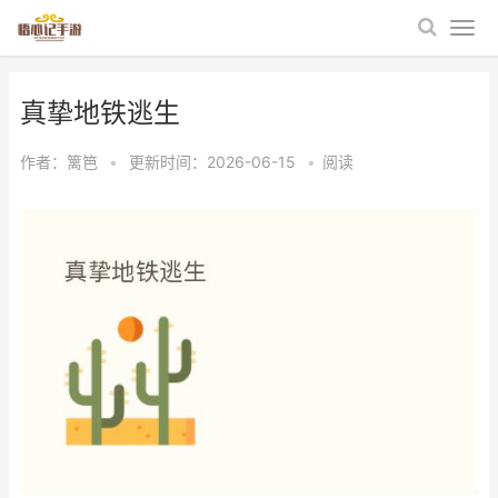
真挚地铁逃生
作者：
篱笆
•
更新时间：2026-06-15
•
阅读