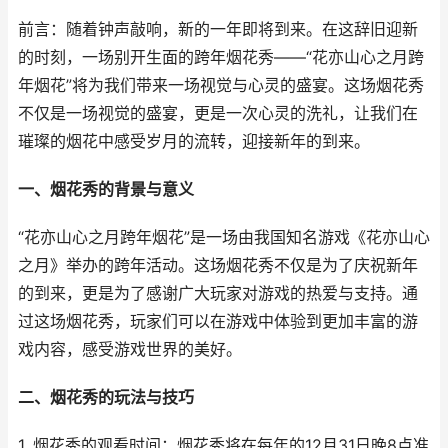
前言：随着钟声敲响，新的一年即将到来。在这辞旧迎新
的时刻，一场别开生面的跨年烟花秀——“花亦山心之月跨
年烟花”将为我们带来一场视觉与心灵的盛宴。这场烟花秀
不仅是一场视觉的盛宴，更是一次心灵的洗礼，让我们在
璀璨的烟花中感受岁月的流转，迎接新年的到来。
一、烟花秀的背景与意义
“花亦山心之月跨年烟花”是一场由我国知名游戏《花亦山心
之月》举办的跨年活动。这场烟花秀不仅是为了庆祝新年
的到来，更是为了感谢广大玩家对游戏的热爱与支持。通
过这场烟花秀，玩家们可以在游戏中体验到更加丰富的游
戏内容，感受游戏世界的美好。
二、烟花秀的玩法与技巧
1. 烟花秀的观看时间：烟花秀将在每年的12月31日晚8点准