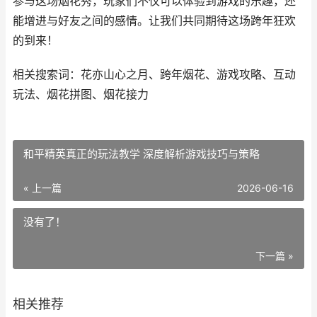
参与这场烟花秀，玩家们不仅可以体验到游戏的乐趣，还
能增进与好友之间的感情。让我们共同期待这场跨年狂欢
的到来！
相关搜索词：花亦山心之月、跨年烟花、游戏攻略、互动
玩法、烟花拼图、烟花接力
和平精英真正的玩法教学 深度解析游戏技巧与策略
« 上一篇
2026-06-16
没有了！
下一篇 »
相关推荐